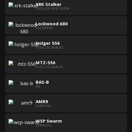
XRK Stalker
configuraciones
todas
7
configuraciones
todas
FUSIL DE PRECISIÓN
de
las
de
las
RAM-
mejores
Consigue
TAQ
mejores
Consigue
Lockwood 680
7
configuraciones
todas
Evolvere
configuraciones
todas
ESCOPETA
de
las
de
las
TAQ
mejores
Consigue
XRK
mejores
Consigue
Holger 556
Evolvere
configuraciones
todas
Stalker
configuraciones
todas
FUSIL DE ASALTO
de
las
de
las
XRK
mejores
Consigue
Lockwood
mejores
Consigue
MTZ-556
Stalker
configuraciones
todas
680
configuraciones
todas
FUSIL DE ASALTO
de
las
de
las
Lockwood
mejores
Consigue
Holger
mejores
Consigue
BAS-B
680
configuraciones
todas
556
configuraciones
todas
BR
de
las
de
las
Holger
mejores
Consigue
MTZ-
mejores
Consigue
AMR9
556
configuraciones
todas
556
configuraciones
todas
SUBFUSIL
de
las
de
las
MTZ-
mejores
Consigue
BAS-
mejores
Consigue
WSP Swarm
556
configuraciones
todas
B
configuraciones
todas
SUBFUSIL
de
las
de
las