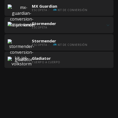
Torque
mejores
Consigue
Kastov
mejores
Consigue
MX Guardian
35
configuraciones
todas
LSW
configuraciones
todas
ESCOPETA
KIT DE CONVERSIÓN
de
las
de
las
Kastov
mejores
Consigue
DTIR
mejores
Consigue
Stormender
LSW
configuraciones
todas
30-
configuraciones
todas
ESCOPETA
de
las
06
de
las
DTIR
mejores
Consigue
MX
mejores
Consigue
Stormender
30-
configuraciones
todas
Guardian
configuraciones
todas
ESCOPETA
KIT DE CONVERSIÓN
06
de
las
de
las
MX
mejores
Consigue
Stormender
mejores
Consigue
Gladiator
Guardian
configuraciones
todas
configuraciones
todas
CUERPO A CUERPO
de
las
de
las
Stormender
mejores
Consigue
Stormender
mejores
configuraciones
todas
configuraciones
de
las
de
Stormender
mejores
Gladiator
configuraciones
de
Gladiator