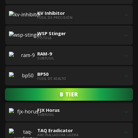
de
las
de
las
Striker
mejores
Consigue
Renetti
mejores
Consigue
KV Inhibitor
configuraciones
todas
configuraciones
todas
FUSIL DE PRECISIÓN
de
las
de
las
Renetti
mejores
Consigue
Longbow
mejores
Consigue
WSP Stinger
configuraciones
todas
configuraciones
todas
PISTOLA
de
las
de
las
Longbow
mejores
Consigue
KV
mejores
Consigue
RAM-9
configuraciones
todas
Inhibitor
configuraciones
todas
SUBFUSIL
de
las
de
las
KV
mejores
Consigue
WSP
mejores
Consigue
BP50
Inhibitor
configuraciones
todas
Stinger
configuraciones
todas
FUSIL DE ASALTO
de
las
de
las
WSP
mejores
Consigue
RAM-
mejores
B TIER
Stinger
configuraciones
todas
9
configuraciones
de
las
de
Consigue
RAM-
mejores
BP50
FJX Horus
todas
9
configuraciones
SUBFUSIL
las
de
Consigue
mejores
Consigue
BP50
TAQ Eradicator
todas
configuraciones
todas
AMETRALLADORA LIGERA