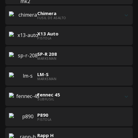
de
las
de
las
.50gs
mejores
Consigue
FTAC
mejores
Consigue
Chimera
configuraciones
todas
Recon
configuraciones
todas
FUSIL DE ASALTO
de
las
de
las
FTAC
mejores
Consigue
Lockwood
mejores
Consigue
X13 Auto
Recon
configuraciones
todas
MK2
configuraciones
todas
PISTOLA
de
las
de
las
Lockwood
mejores
Consigue
Chimera
mejores
Consigue
SP-R 208
MK2
configuraciones
todas
configuraciones
todas
MARKSMAN
de
las
de
las
Chimera
mejores
Consigue
X13
mejores
Consigue
LM-S
configuraciones
todas
Auto
configuraciones
todas
MARKSMAN
de
las
de
las
X13
mejores
Consigue
SP-
mejores
Consigue
Fennec 45
Auto
configuraciones
todas
R
configuraciones
todas
SUBFUSIL
de
las
208
de
las
SP-
mejores
Consigue
LM-
mejores
Consigue
P890
R
configuraciones
todas
S
configuraciones
todas
PISTOLA
208
de
las
de
las
LM-
mejores
Consigue
Fennec
mejores
Consigue
Rapp H
S
configuraciones
todas
45
configuraciones
todas