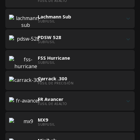
FUSIL DE ASALTO
de
las
de
las
M13C
mejores
Consigue
ISO
mejores
Consigue
Lachmann Sub
configuraciones
todas
9mm
configuraciones
todas
SUBFUSIL
de
las
de
las
ISO
mejores
Consigue
Kastov
mejores
Consigue
PDSW 528
9mm
configuraciones
todas
545
configuraciones
todas
SUBFUSIL
de
las
de
las
Kastov
mejores
Consigue
Lachmann
mejores
Consigue
FSS Hurricane
545
configuraciones
todas
Sub
configuraciones
todas
SUBFUSIL
de
las
de
las
Lachmann
mejores
Consigue
PDSW
mejores
Consigue
Carrack .300
Sub
configuraciones
todas
528
configuraciones
todas
FUSIL DE PRECISIÓN
de
las
de
las
PDSW
mejores
Consigue
FSS
mejores
Consigue
FR Avancer
528
configuraciones
todas
Hurricane
configuraciones
todas
FUSIL DE ASALTO
de
las
de
las
FSS
mejores
Consigue
Carrack
mejores
Consigue
MX9
Hurricane
configuraciones
todas
.300
configuraciones
todas
SUBFUSIL
de
las
de
las
Carrack
mejores
Consigue
FR
mejores
Consigue