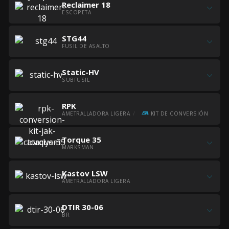
Reclaimer 18
80
configuraciones
todas
80
configuraciones
todas
ESCOPETA
de
las
de
las
RGL-
mejores
Consigue
M16
mejores
Consigue
STG44
80
configuraciones
todas
configuraciones
todas
FUSIL DE ASALTO
de
las
de
las
M16
mejores
Consigue
Reclaimer
mejores
Consigue
Static-HV
configuraciones
todas
18
configuraciones
todas
SUBFUSIL
de
las
de
las
Reclaimer
mejores
Consigue
STG44
mejores
Consigue
RPK
18
configuraciones
todas
configuraciones
todas
AMETRALLADORA LIGERA
KIT DE CONVERSIÓN
de
las
de
las
STG44
mejores
Consigue
Static-
mejores
Consigue
Torque 35
configuraciones
todas
HV
configuraciones
todas
MARKSMAN
de
las
de
las
Static-
mejores
Consigue
RPK
mejores
Consigue
Kastov LSW
HV
configuraciones
todas
configuraciones
todas
AMETRALLADORA LIGERA
de
las
de
las
RPK
mejores
Consigue
Torque
mejores
Consigue
DTIR 30-06
configuraciones
todas
35
configuraciones
todas
BR
de
las
de
las