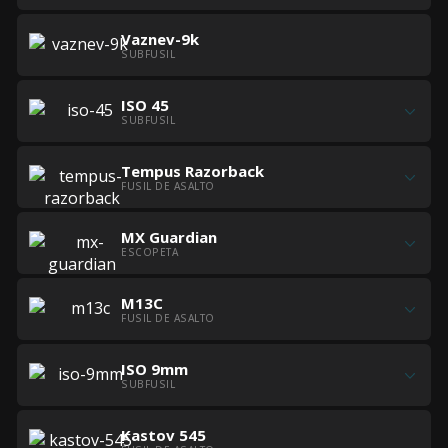
de
las
mejores
Consigue
VEL
mejores
Consigue
Vaznev-9k
configuraciones
todas
46
configuraciones
todas
SUBFUSIL
de
las
de
las
VEL
mejores
Consigue
TAQ-
mejores
Consigue
ISO 45
46
configuraciones
todas
56
configuraciones
todas
SUBFUSIL
de
las
de
las
TAQ-
mejores
Consigue
Vaznev-
mejores
Consigue
Tempus Razorback
56
configuraciones
todas
9k
configuraciones
todas
FUSIL DE ASALTO
de
las
de
las
Vaznev-
mejores
Consigue
ISO
mejores
Consigue
MX Guardian
9k
configuraciones
todas
45
configuraciones
todas
ESCOPETA
de
las
de
las
ISO
mejores
Consigue
Tempus
mejores
Consigue
M13C
45
configuraciones
todas
Razorback
configuraciones
todas
FUSIL DE ASALTO
de
las
de
las
Tempus
mejores
Consigue
MX
mejores
Consigue
ISO 9mm
Razorback
configuraciones
todas
Guardian
configuraciones
todas
SUBFUSIL
de
las
de
las
MX
mejores
Consigue
M13C
mejores
Consigue
Kastov 545
Guardian
configuraciones
todas
configuraciones
todas