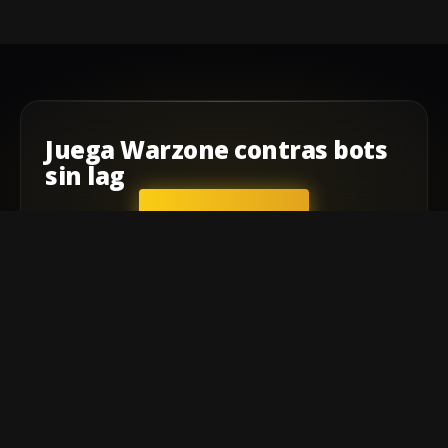
Juega
Warzone
contras bots
sin
lag
COMENZAR
Compañía
Programa de afiliados
Contacto
Términos del servicio