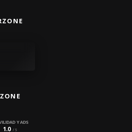
ARZONE
RZONE
ILIDAD Y ADS
1.0
/ 5