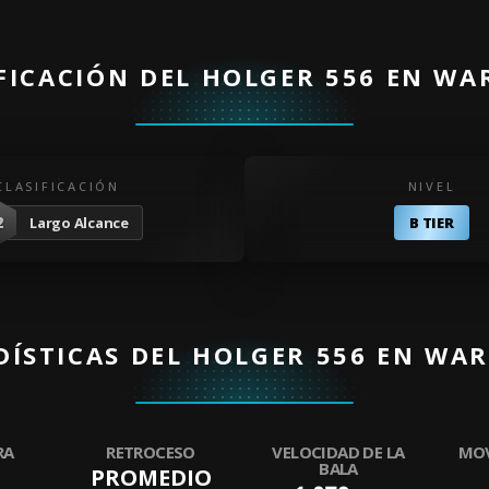
FICACIÓN DEL HOLGER 556 EN W
CLASIFICACIÓN
NIVEL
2
Largo Alcance
B TIER
DÍSTICAS DEL HOLGER 556 EN WA
RA
RETROCESO
VELOCIDAD DE LA
MOV
BALA
PROMEDIO