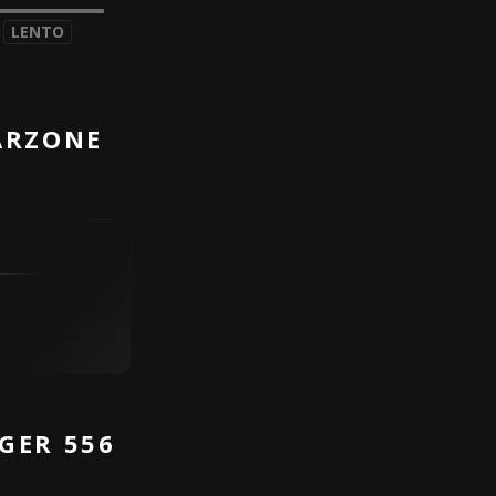
LENTO
ARZONE
GER 556