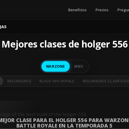
Beneficios
Precios
Pregun
JAS
Mejores clases de holger 556
WARZONE
MW3
RESURGENCE
BLACK OPS ROYALE
RESURGENCE CLASIFICA
MEJOR CLASE PARA EL HOLGER 556 PARA WARZON
BATTLE ROYALE EN LA TEMPORADA 5