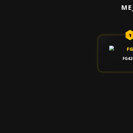
ME
1
FG42