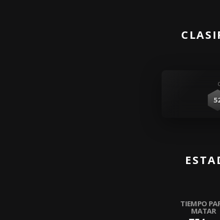
CLASI
5
ESTA
TIEMPO PA
MATAR