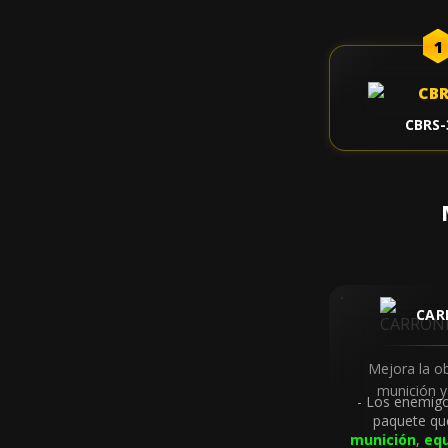
1
CBRS-
CAR
Mejora la o
munición y
Los enemigo
paquete qu
munición
,
eq