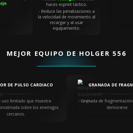
daje
.
haces esprint táctico.
Reduce las penalizaciones a
la velocidad de movimiento al
recargar y al usar
equipamiento.
MEJOR EQUIPO DE HOLGER 556
OR DE PULSO CARDIACO
GRANADA DE FRAG
e uso limitado que muestra
Granada de fragmentación
proximada sobre los enemigos
demorarse.
cercanos.