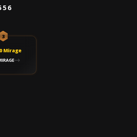
556
3
MIRAGE