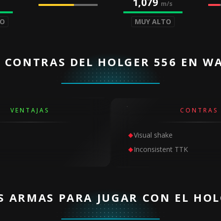
1,079
m/s
DO
MUY ALTO
Y CONTRAS DEL HOLGER 556 EN W
VENTAJAS
CONTRAS
Visual shake
Inconsistent TTK
S ARMAS PARA JUGAR CON EL HOL