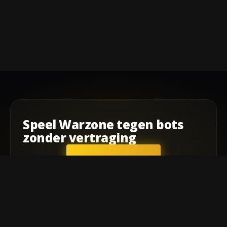
Speel
Warzone
tegen bots
zonder vertraging
AAN DE SLAG
Bedrijf