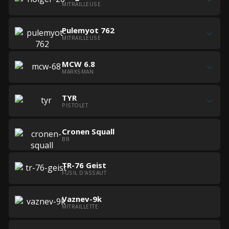
configurations
toutes
MITRAILLEUSE
WSP
les
KATT-
les
Stinger
meilleures
Obtenez
AMR
meilleures
Obtenez
Pulemyot 762
configurations
toutes
configurations
toutes
MITRAILLEUSE
KATT-
les
Holger
les
AMR
meilleures
Obtenez
26
meilleures
Obtenez
MCW 6.8
configurations
toutes
configurations
toutes
MARKSMAN
Holger
les
Pulemyot
les
26
meilleures
Obtenez
762
meilleures
Obtenez
TYR
configurations
toutes
configurations
toutes
PISTOLET
Pulemyot
les
MCW
les
762
meilleures
Obtenez
6.8
meilleures
Obtenez
Cronen Squall
configurations
toutes
configurations
toutes
BR
MCW
les
TYR
les
6.8
meilleures
Obtenez
meilleures
Obtenez
TR-76 Geist
configurations
toutes
configurations
toutes
FUSIL D'ASSAUT
TYR
les
Cronen
les
meilleures
Obtenez
Squall
meilleures
Obtenez
Vaznev-9k
configurations
toutes
configurations
toutes
MITRAILLETTE
Cronen
les
TR-
les
Squall
meilleures
Obtenez
76
meilleures
Obtenez