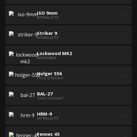
BP50
les
RPK
les
meilleures
Obtenez
meilleures
Obtenez
ISO 9mm
configurations
toutes
configurations
toutes
MITRAILLETTE
RPK
les
ISO
les
meilleures
Obtenez
45
meilleures
Obtenez
Striker 9
configurations
toutes
configurations
toutes
MITRAILLETTE
ISO
les
ISO
les
45
meilleures
Obtenez
9mm
meilleures
Obtenez
Lockwood MK2
configurations
toutes
configurations
toutes
MARKSMAN
ISO
les
Striker
les
9mm
meilleures
Obtenez
9
meilleures
Obtenez
Holger 556
configurations
toutes
configurations
toutes
FUSIL D'ASSAUT
Striker
les
Lockwood
les
9
meilleures
Obtenez
MK2
meilleures
Obtenez
BAL-27
configurations
toutes
configurations
toutes
FUSIL D'ASSAUT
Lockwood
les
Holger
les
MK2
meilleures
Obtenez
556
meilleures
Obtenez
HRM-9
configurations
toutes
configurations
toutes
MITRAILLETTE
Holger
les
BAL-
les
556
meilleures
Obtenez
27
meilleures
Obtenez
Fennec 45
configurations
toutes
configurations
toutes