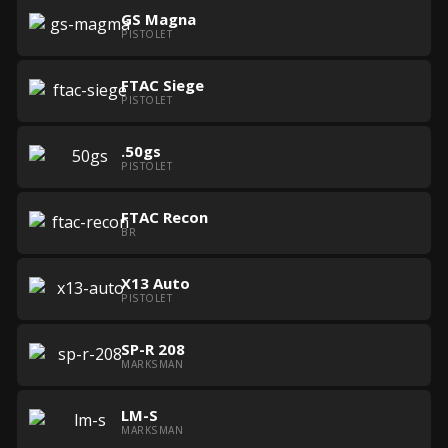
B
meilleures
Obtenez
meilleures
Obtenez
GS Magna
330
configurations
toutes
configurations
toutes
PISTOLET
X12
les
Signal
les
meilleures
Obtenez
50
meilleures
Obtenez
FTAC Siege
configurations
toutes
configurations
toutes
PISTOLET
Signal
les
GS
les
50
meilleures
Obtenez
Magna
meilleures
Obtenez
.50gs
configurations
toutes
configurations
toutes
PISTOLET
GS
les
FTAC
les
Magna
meilleures
Obtenez
Siege
meilleures
Obtenez
FTAC Recon
configurations
toutes
configurations
toutes
BR
FTAC
les
.50gs
les
Siege
meilleures
Obtenez
meilleures
Obtenez
X13 Auto
configurations
toutes
configurations
toutes
PISTOLET
.50gs
les
FTAC
les
meilleures
Obtenez
Recon
meilleures
Obtenez
SP-R 208
configurations
toutes
configurations
toutes
MARKSMAN
FTAC
les
X13
les
Recon
meilleures
Obtenez
Auto
meilleures
Obtenez
LM-S
configurations
toutes
configurations
toutes
MARKSMAN
X13
les
SP-
les