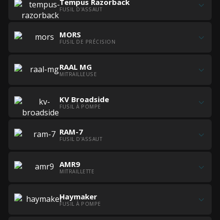
Tempus Razorback
configurations
toutes
configurations
toutes
FUSIL D'ASSAUT
SOA
les
BAS-
les
Subverter
meilleures
Obtenez
B
meilleures
Obtenez
MORS
configurations
toutes
configurations
toutes
FUSIL DE PRÉCISION
BAS-
les
Tempus
les
B
meilleures
Obtenez
Razorback
meilleures
Obtenez
RAAL MG
configurations
toutes
configurations
toutes
MITRAILLEUSE
Tempus
les
MORS
les
Razorback
meilleures
Obtenez
meilleures
Obtenez
KV Broadside
configurations
toutes
configurations
toutes
FUSIL À POMPE
MORS
les
RAAL
les
meilleures
Obtenez
MG
meilleures
Obtenez
RAM-7
configurations
toutes
configurations
toutes
FUSIL D'ASSAUT
RAAL
les
KV
les
MG
meilleures
Obtenez
Broadside
meilleures
Obtenez
AMR9
configurations
toutes
configurations
toutes
MITRAILLETTE
KV
les
RAM-
les
Broadside
meilleures
Obtenez
7
meilleures
Obtenez
Haymaker
configurations
toutes
configurations
toutes
FUSIL À POMPE
RAM-
les
AMR9
les
7
meilleures
Obtenez