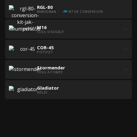
545
meilleures
Obtenez
Horus
meilleures
Obtenez
RGL-80
configurations
toutes
configurations
toutes
MARKSMAN
KIT DE CONVERSION
FJX
les
RGL-
les
Horus
meilleures
Obtenez
80
meilleures
Obtenez
M16
configurations
toutes
configurations
toutes
FUSIL D'ASSAUT
RGL-
les
RGL-
les
80
meilleures
Obtenez
80
meilleures
Obtenez
COR-45
configurations
toutes
configurations
toutes
PISTOLET
RGL-
les
M16
les
80
meilleures
Obtenez
meilleures
Obtenez
Stormender
configurations
toutes
configurations
toutes
FUSIL À POMPE
M16
les
COR-
les
meilleures
Obtenez
45
meilleures
Obtenez
Gladiator
configurations
toutes
configurations
toutes
MÊLÉE
COR-
les
Stormender
les
45
meilleures
Obtenez
meilleures
configurations
toutes
configurations
Stormender
les
Gladiator
meilleures
configurations
Gladiator