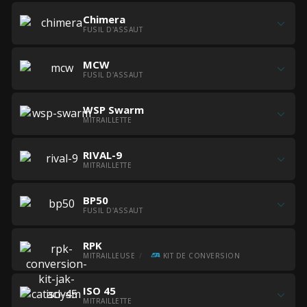
Horus
meilleures
Obtenez
meilleures
Obtenez
Chimera
configurations
toutes
configurations
toutes
FUSIL D'ASSAUT
M16
les
M4
les
meilleures
Obtenez
meilleures
Obtenez
MCW
configurations
toutes
configurations
toutes
FUSIL D'ASSAUT
M4
les
Chimera
les
meilleures
Obtenez
meilleures
Obtenez
WSP Swarm
configurations
toutes
configurations
toutes
MITRAILLETTE
Chimera
les
MCW
les
meilleures
Obtenez
meilleures
Obtenez
RIVAL-9
configurations
toutes
configurations
toutes
MITRAILLETTE
MCW
les
WSP
les
meilleures
Obtenez
Swarm
meilleures
Obtenez
BP50
configurations
toutes
configurations
toutes
FUSIL D'ASSAUT
WSP
les
RIVAL-
les
Swarm
meilleures
Obtenez
9
meilleures
Obtenez
RPK
configurations
toutes
configurations
toutes
MITRAILLEUSE
KIT DE CONVERSION
RIVAL-
les
BP50
les
9
meilleures
Obtenez
meilleures
Obtenez
ISO 45
configurations
toutes
configurations
toutes
MITRAILLETTE