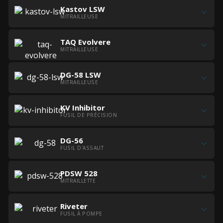
meilleures
Obtenez
Kastov LSW
configurations
toutes
configurations
toutes
MITRAILLEUSE
AMR9
les
Haymaker
les
meilleures
Obtenez
meilleures
Obtenez
TAQ Evolvere
configurations
toutes
configurations
toutes
MITRAILLEUSE
Haymaker
les
Kastov
les
meilleures
Obtenez
LSW
meilleures
Obtenez
DG-58 LSW
configurations
toutes
configurations
toutes
MITRAILLEUSE
Kastov
les
TAQ
les
LSW
meilleures
Obtenez
Evolvere
meilleures
Obtenez
KV Inhibitor
configurations
toutes
configurations
toutes
FUSIL DE PRÉCISION
TAQ
les
DG-
les
Evolvere
meilleures
Obtenez
58
meilleures
Obtenez
DG-56
configurations
toutes
LSW
configurations
toutes
FUSIL D'ASSAUT
DG-
les
KV
les
58
meilleures
Obtenez
Inhibitor
meilleures
Obtenez
PDSW 528
LSW
configurations
toutes
configurations
toutes
MITRAILLETTE
KV
les
DG-
les
Inhibitor
meilleures
Obtenez
56
meilleures
Obtenez
Riveter
configurations
toutes
configurations
toutes
FUSIL À POMPE
DG-
les
PDSW
les