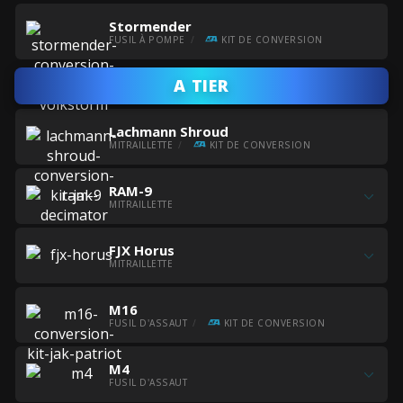
P
meilleures
Obtenez
18
meilleures
Obtenez
Stormender
configurations
toutes
configurations
toutes
FUSIL À POMPE
KIT DE CONVERSION
Reclaimer
les
Kar98k
les
18
meilleures
Obtenez
meilleures
A TIER
configurations
toutes
configurations
Kar98k
les
Stormender
Obtenez
meilleures
Lachmann Shroud
toutes
configurations
MITRAILLETTE
KIT DE CONVERSION
les
Stormender
Obtenez
meilleures
Obtenez
RAM-9
toutes
configurations
toutes
MITRAILLETTE
les
Lachmann
les
meilleures
Obtenez
Shroud
meilleures
Obtenez
FJX Horus
configurations
toutes
configurations
toutes
MITRAILLETTE
Lachmann
les
RAM-
les
Shroud
meilleures
Obtenez
9
meilleures
Obtenez
M16
configurations
toutes
configurations
toutes
FUSIL D'ASSAUT
KIT DE CONVERSION
RAM-
les
FJX
les
9
meilleures
Obtenez
Horus
meilleures
Obtenez
M4
configurations
toutes
configurations
toutes
FUSIL D'ASSAUT
FJX
les
M16
les