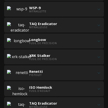
56
meilleures
Obtenez
528
meilleures
Obtenez
WSP-9
configurations
toutes
configurations
toutes
MITRAILLETTE
PDSW
les
Riveter
les
528
meilleures
Obtenez
meilleures
Obtenez
TAQ Eradicator
configurations
toutes
configurations
toutes
MITRAILLEUSE
Riveter
les
WSP-
les
meilleures
Obtenez
9
meilleures
Obtenez
Longbow
configurations
toutes
configurations
toutes
FUSIL DE PRÉCISION
WSP-
les
TAQ
les
9
meilleures
Obtenez
Eradicator
meilleures
Obtenez
XRK Stalker
configurations
toutes
configurations
toutes
FUSIL DE PRÉCISION
TAQ
les
Longbow
les
Eradicator
meilleures
Obtenez
meilleures
Obtenez
Renetti
configurations
toutes
configurations
toutes
PISTOLET
Longbow
les
XRK
les
meilleures
Obtenez
Stalker
meilleures
Obtenez
ISO Hemlock
configurations
toutes
configurations
toutes
FUSIL D'ASSAUT
XRK
les
Renetti
les
Stalker
meilleures
Obtenez
meilleures
Obtenez
TAQ Eradicator
configurations
toutes
configurations
toutes
MITRAILLEUSE